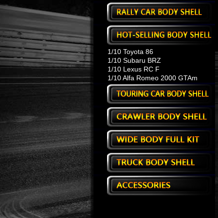
1/10 Toyota 86
1/10 Subaru BRZ
1/10 Lexus RC F
1/10 Alfa Romeo 2000 GTAm